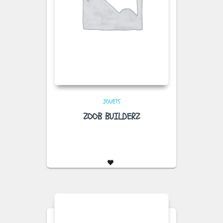
JOUETS
ZOOB BUILDERZ