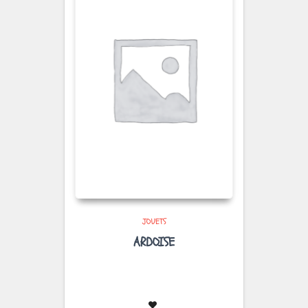
JOUETS
ARDOISE