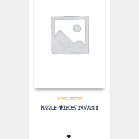
LOISIRS CRÉATIFS
PUZZLE 9PIECES JANV2018