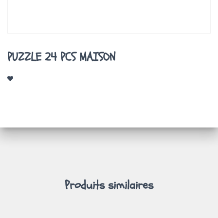
A
T
I
O
N
PUZZLE 24 PCS MAISON
Produits similaires