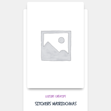
LOISIRS CRÉATIFS
SITCKERS MATRIOCHKAS