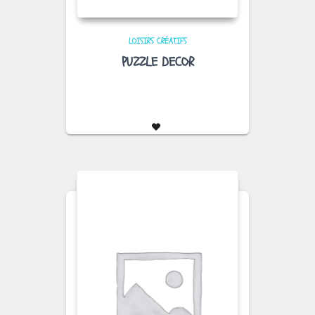
LOISIRS CRÉATIFS
PUZZLE DECOR