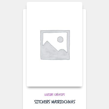
LOISIRS CRÉATIFS
SITCKERS MATRIOCHKAS