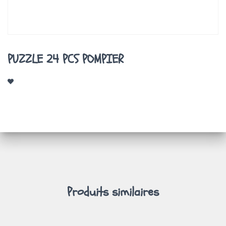
A
T
I
O
N
PUZZLE 24 PCS POMPIER
Produits similaires