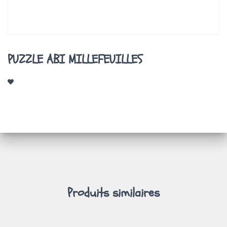
A
T
I
O
N
PUZZLE ABI MILLEFEUILLES
Produits similaires