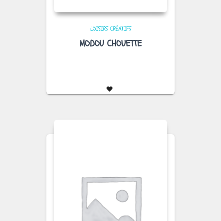
LOISIRS CRÉATIFS
MODOU CHOUETTE