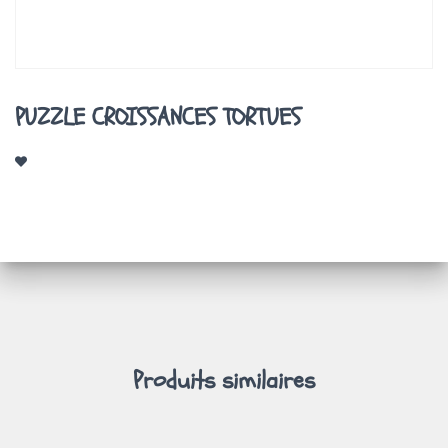
A
T
I
O
N
PUZZLE CROISSANCES TORTUES
Produits similaires