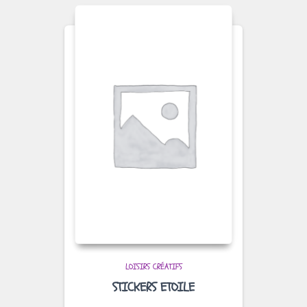
LOISIRS CRÉATIFS
STICKERS ETOILE