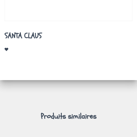
A
T
I
O
N
SANTA CLAUS
Produits similaires