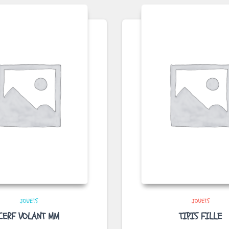
JOUETS
JOUETS
CERF VOLANT MM
TIPIS FILLE