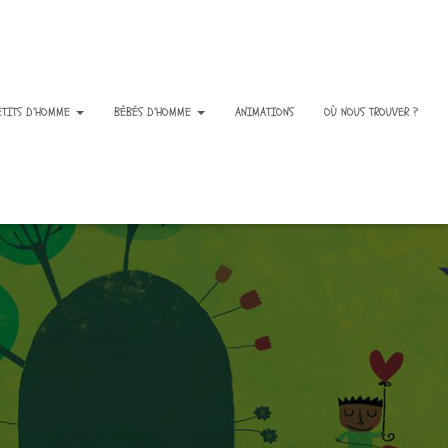
ETITS D’HOMME
BÉBÉS D’HOMME
ANIMATIONS
OÙ NOUS TROUVER ?