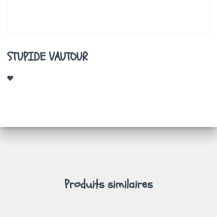
A
T
I
O
N
STUPIDE VAUTOUR
Produits similaires