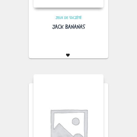
JEUX DE SOCIÉTÉ
JACK BANANAS