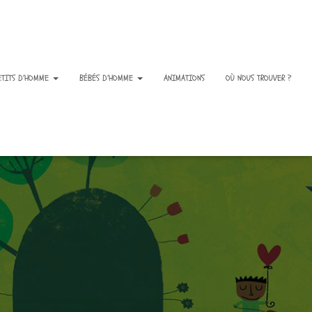
ETITS D’HOMME
BÉBÉS D’HOMME
ANIMATIONS
OÙ NOUS TROUVER ?