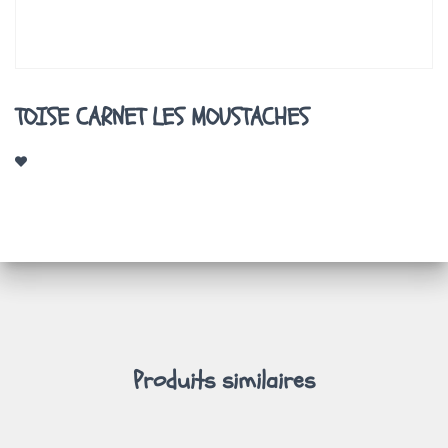
A
T
I
O
N
TOISE CARNET LES MOUSTACHES
Produits similaires