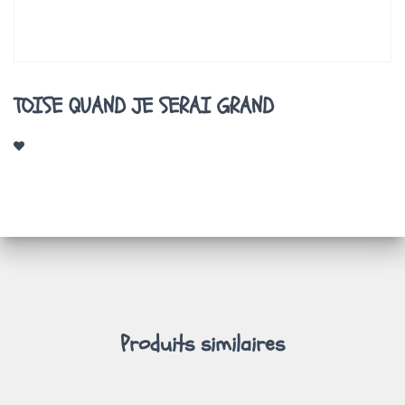
A
T
I
O
N
TOISE QUAND JE SERAI GRAND
Produits similaires