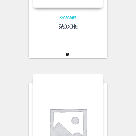
BAGAGERIE
SACOCHE