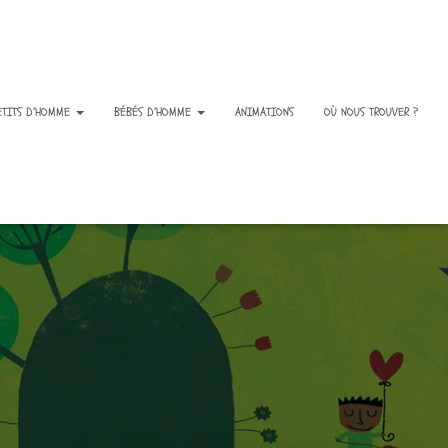
ETITS D’HOMME
BÉBÉS D’HOMME
ANIMATIONS
OÙ NOUS TROUVER ?