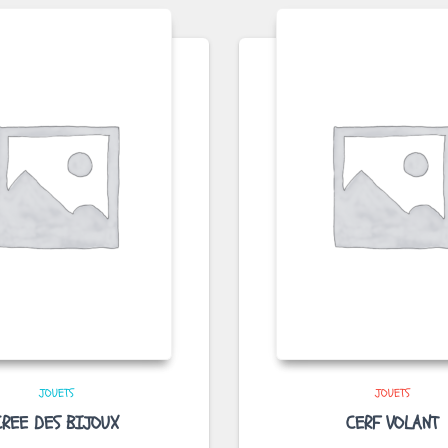
JOUETS
JOUETS
CREE DES BIJOUX
CERF VOLANT