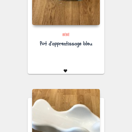
BÉBÉ
Pot d’apprentissage bleu