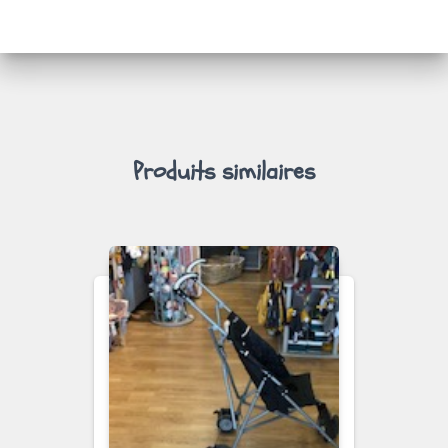
I
O
N
Produits similaires