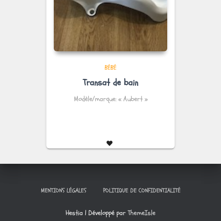
BÉBÉ
Transat de bain
Modèle/marque: « Aubert »
MENTIONS LÉGALES
POLITIQUE DE CONFIDENTIALITÉ
Hestia | Développé par
ThemeIsle