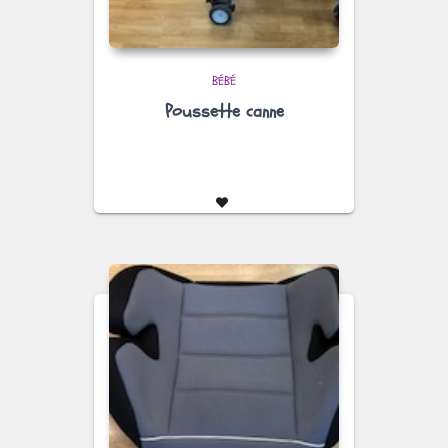
BÉBÉ
Poussette canne