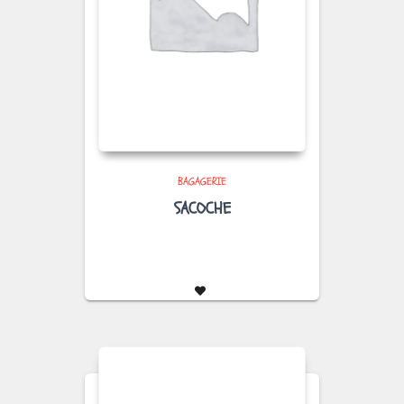
BAGAGERIE
SACOCHE