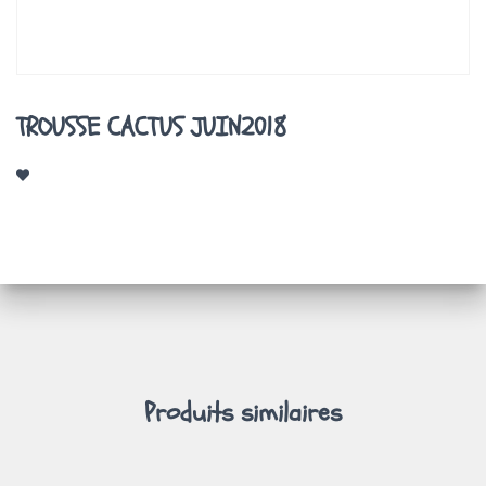
A
T
I
O
N
TROUSSE CACTUS JUIN2018
Produits similaires