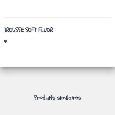
A
T
I
O
N
TROUSSE SOFT FLUOR
Produits similaires