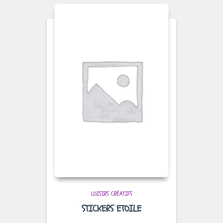
LOISIRS CRÉATIFS
STICKERS ETOILE