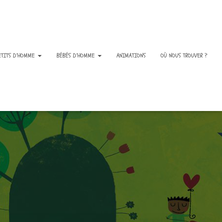
ETITS D’HOMME
BÉBÉS D’HOMME
ANIMATIONS
OÙ NOUS TROUVER ?