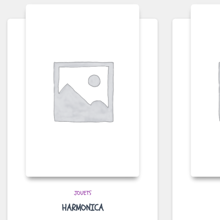
JOUETS
HARMONICA