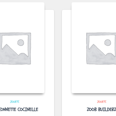
JOUETS
JOUETS
ONNETTE COCINELLE
ZOOB BUILDER