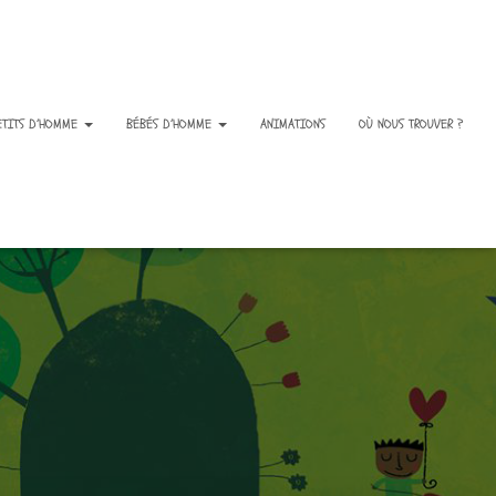
ETITS D’HOMME
BÉBÉS D’HOMME
ANIMATIONS
OÙ NOUS TROUVER ?