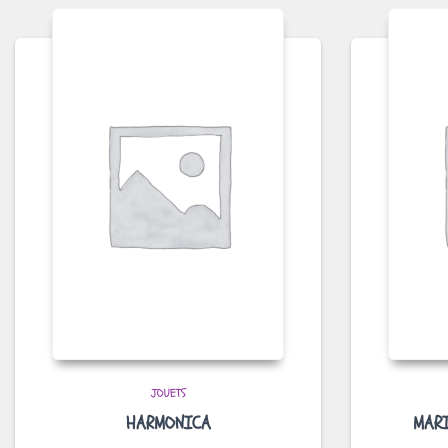
JOUETS
HARMONICA
MARI