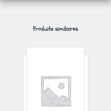
ET
CALCULER
Produits similaires