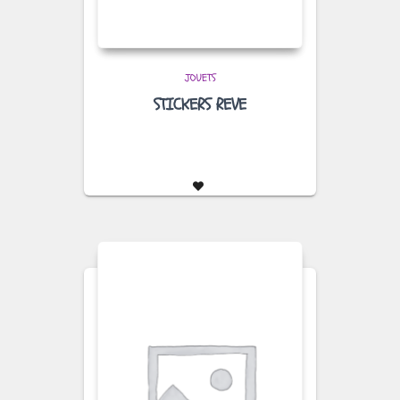
JOUETS
STICKERS REVE