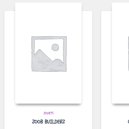
JOUETS
ZOOB BUILDERZ