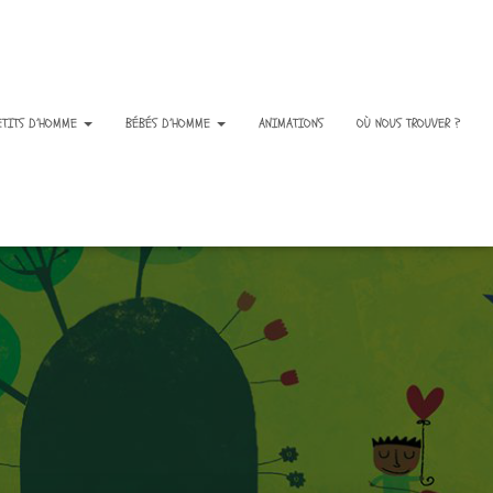
ETITS D’HOMME
BÉBÉS D’HOMME
ANIMATIONS
OÙ NOUS TROUVER ?