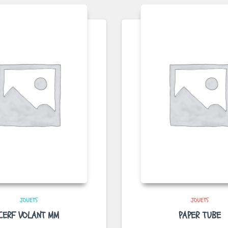
JOUETS
JOUETS
CERF VOLANT MM
PAPER TUBE