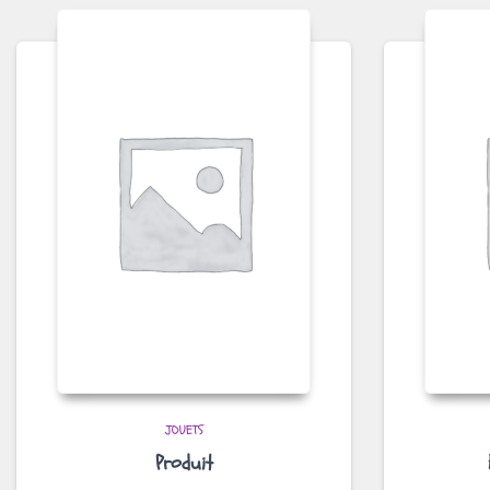
JOUETS
Produit