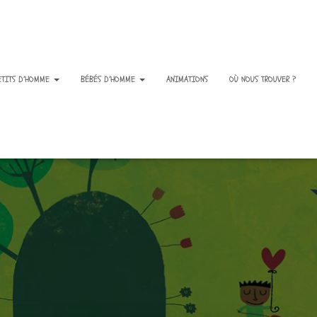
ETITS D’HOMME
BÉBÉS D’HOMME
ANIMATIONS
OÙ NOUS TROUVER ?