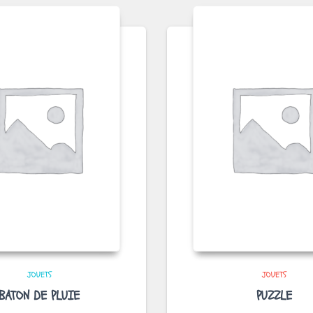
JOUETS
JOUETS
BATON DE PLUIE
PUZZLE