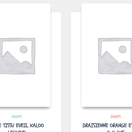
JOUETS
JOUETS
E TISSU EVEIL KALOO
DRAISIENNE ORANGE E