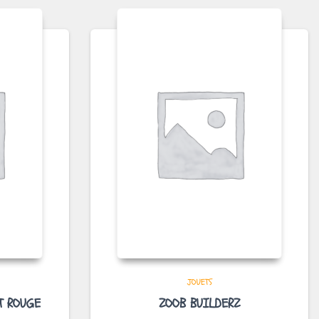
JOUETS
T ROUGE
ZOOB BUILDERZ