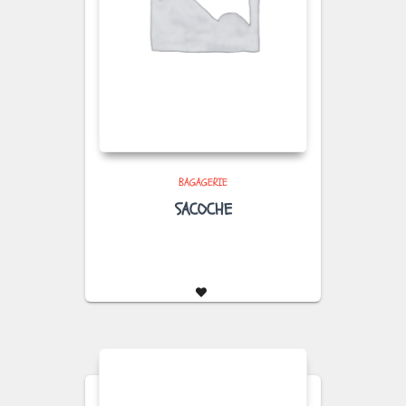
BAGAGERIE
SACOCHE