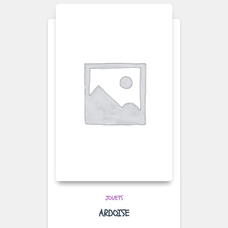
JOUETS
ARDOISE