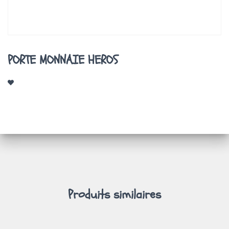
A
T
I
O
N
PORTE MONNAIE HEROS
Produits similaires