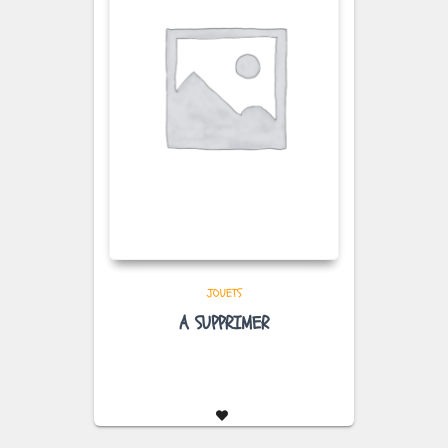
JOUETS
A SUPPRIMER