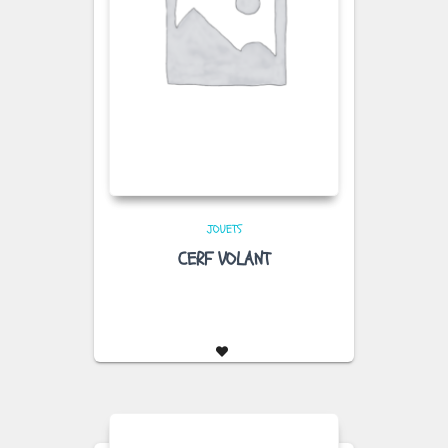
JOUETS
CERF VOLANT