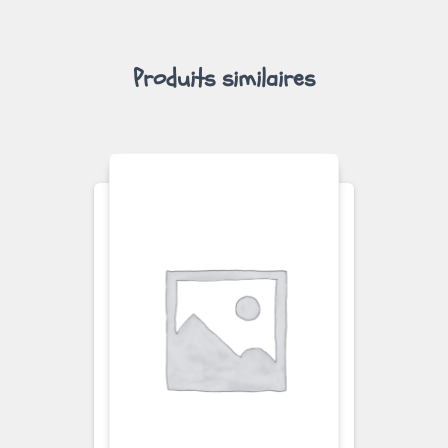
Produits similaires