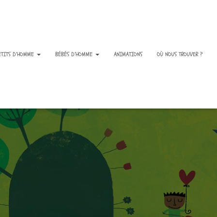
ETITS D’HOMME
BÉBÉS D’HOMME
ANIMATIONS
OÙ NOUS TROUVER ?