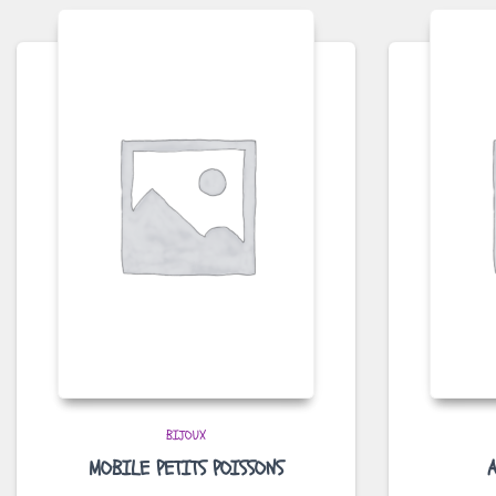
BIJOUX
MOBILE PETITS POISSONS
A